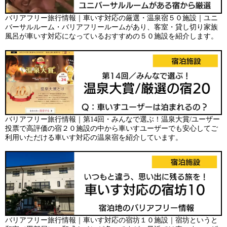
バリアフリー旅行情報｜車いす対応の厳選・温泉宿５０施設｜ユニ
バーサルルーム・バリアフリールームがあり、客室・貸し切り家族
風呂が車いす対応になっているおすすめの５０施設を紹介します。
バリアフリー旅行情報｜第14回・みんなで選ぶ！温泉大賞/ユーザー
投票で高評価の宿２０施設の中から車いすユーザーでも安心してご
利用いただける車いす対応の温泉宿を紹介しています。
バリアフリー旅行情報｜車いす対応の宿坊１０施設｜宿坊というと