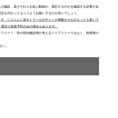
れの施設、及びそれらを結ぶ動線が、適応するのかを確認する必要があ
対応を代わってもらうようお願いするのが良いでしょう。
ます。じゃらんと楽天トラベルのサイトが掲載ホテルがもっとも多いで
、電話で直接予約のみの場合もあります。
アフリー？」等の宿泊施設側が考えるバリアフリーではなく、利用者の
さい。