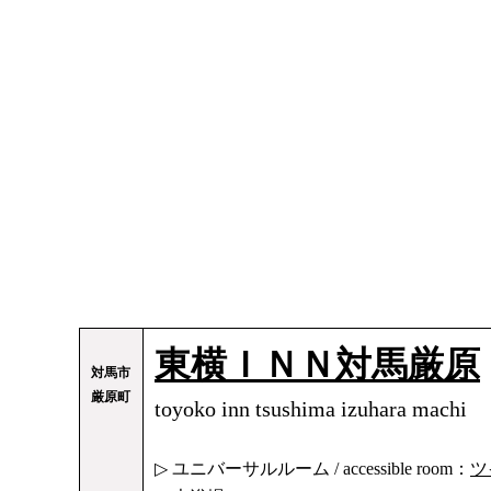
東横ＩＮＮ対馬厳原
対馬市
厳原町
toyoko inn tsushima izuhara machi
▷ ユニバーサルルーム / accessible room：
ツ