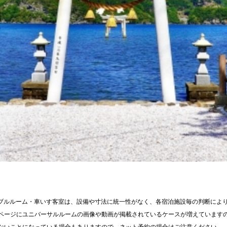
ブルルーム・車いす客室は、設備や寸法に統一性がなく、各宿泊施設毎の判断によ
ページにユニバーサルルームの画像や動画が掲載されているケースが増えています