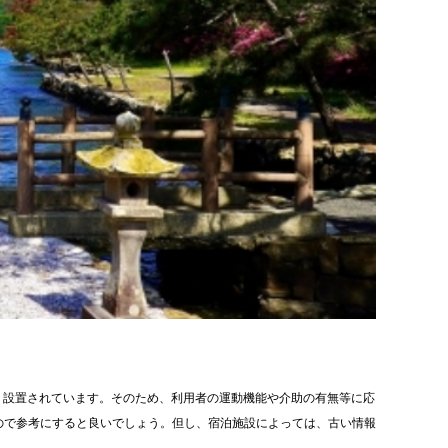
り設置されています。そのため、利用者の運動機能や介助の有無等に応
ので参考にすると良いでしょう。但し、宿泊施設によっては、古い情報