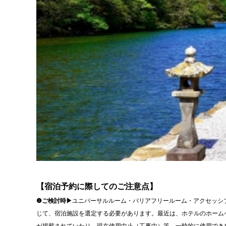
【宿泊予約に際してのご注意点】
❶ご検討時▶
ユニバーサルルーム・バリアフリールーム・アクセッシ
じて、宿泊施設を選定する必要があります。最近は、ホテルのホーム