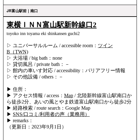
JR富山駅前｜南口
東横ＩＮＮ富山駅新幹線口2
toyoko inn toyama eki shinkansen guchi2
▷ ユニバーサルルーム / accessible room：
ツイン
B（TWN)
▷ 大浴場 / big bath：none
▷ 貸切風呂 / private bath：－
▷ 館内の車いす対応 / accessibility：バリアフリー情報
▷ その他設備 / others：－
▶ 住所：
▶ アクセス情報 / access：
Map
/ 北陸新幹線富山駅南口か
ら徒歩2分、あいの風とやま鉄道富山駅南口から徒歩2分
▶ 経路検索 / route search：Google Map
▶
SNS/口コミ/利用者の声（業務用）
▶ remarks：
（更新日：2023年9月1日）