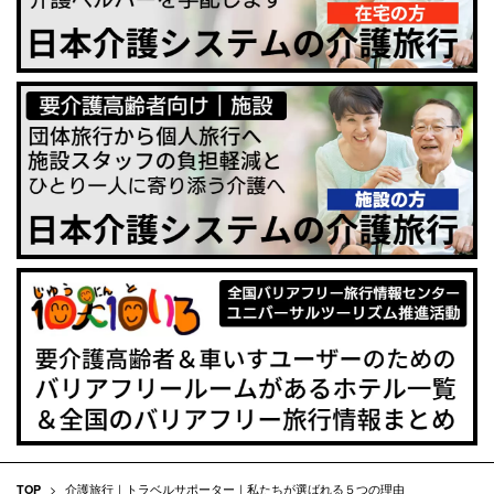
TOP
>
介護旅行｜トラベルサポーター｜私たちが選ばれる５つの理由